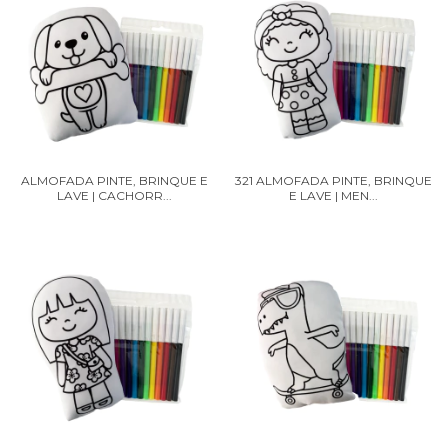
ALMOFADA PINTE, BRINQUE E
321 ALMOFADA PINTE, BRINQUE
LAVE | CACHORR...
E LAVE | MEN...