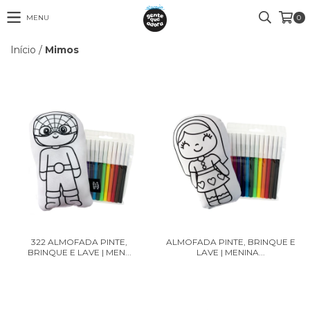
MENU
0
Início
/
Mimos
322 ALMOFADA PINTE,
ALMOFADA PINTE, BRINQUE E
BRINQUE E LAVE | MEN...
LAVE | MENINA...