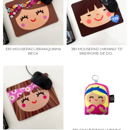
339 MOUSEPAD | BRANQUINHA
381 MOUSEPAD | MENINO T21
BECA
SINDROME DE DO...
359 CHAVEIRINHO | MENINA