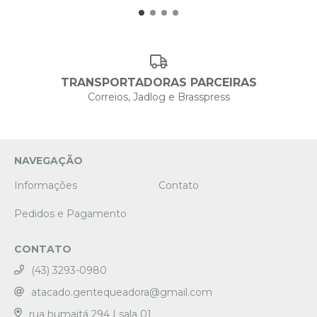
TRANSPORTADORAS PARCEIRAS
Correios, Jadlog e Brasspress
NAVEGAÇÃO
Informações
Contato
Pedidos e Pagamento
CONTATO
(43) 3293-0980
atacado.gentequeadora@gmail.com
rua humaitá 294 | sala 01