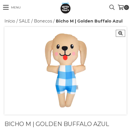
MENU
0
Início
/
SALE
/
Bonecos
/
Bicho M | Golden Buffalo Azul
BICHO M | GOLDEN BUFFALO AZUL