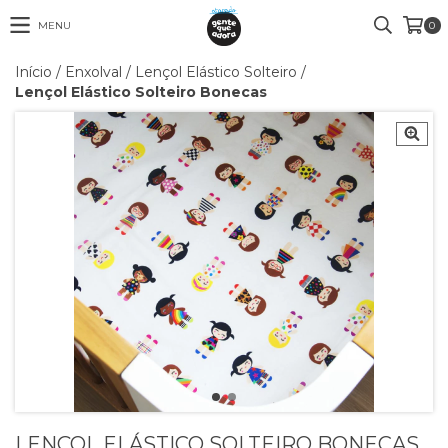
MENU
0
Início
/
Enxolval
/
Lençol Elástico Solteiro
/
Lençol Elástico Solteiro Bonecas
LENÇOL ELÁSTICO SOLTEIRO BONECAS