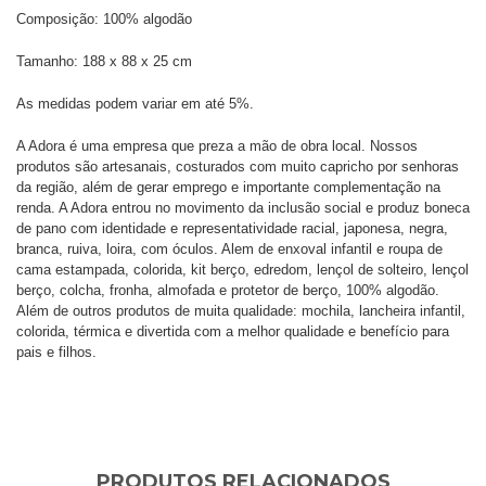
Composição: 100% algodão
Tamanho: 188 x 88 x 25 cm
As medidas podem variar em até 5%.
A Adora é uma empresa que preza a mão de obra local. Nossos
produtos são artesanais, costurados com muito capricho por senhoras
da região, além de gerar emprego e importante complementação na
renda. A Adora entrou no movimento da inclusão social e produz boneca
de pano com identidade e representatividade racial, japonesa, negra,
branca, ruiva, loira, com óculos. Alem de enxoval infantil e roupa de
cama estampada, colorida, kit berço, edredom, lençol de solteiro, lençol
berço, colcha, fronha, almofada e protetor de berço, 100% algodão.
Além de outros produtos de muita qualidade: mochila, lancheira infantil,
colorida, térmica e divertida com a melhor qualidade e benefício para
pais e filhos.
PRODUTOS RELACIONADOS